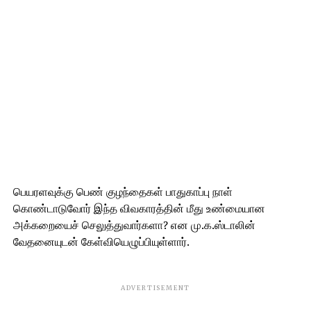
பெயரளவுக்கு பெண் குழந்தைகள் பாதுகாப்பு நாள்
கொண்டாடுவோர் இந்த விவகாரத்தின் மீது உண்மையான
அக்கறையைச் செலுத்துவார்களா? என மு.க.ஸ்டாலின்
வேதனையுடன் கேள்வியெழுப்பியுள்ளார்.
ADVERTISEMENT