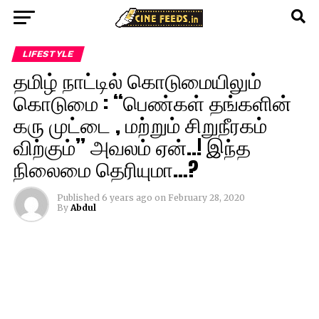
LIFESTYLE
தமிழ் நாட்டில் கொடுமையிலும்
கொடுமை : “பெண்கள் தங்களின்
கரு முட்டை , மற்றும் சிறுநீரகம்
விற்கும்” அவலம் ஏன்..! இந்த
நிலைமை தெரியுமா…?
Published
6 years ago
on
February 28, 2020
By
Abdul