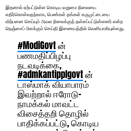
இதனால் ஏற்பட்டுள்ள கொடிய வறுமை நிலையை
எதிர்கொள்வதற்காக, பெண்கள் தங்கள் கருமுட்டையை
விற்பனை செய்யும் அவல நிலைக்குத் தள்ளப்பட்டுள்ளனர் என்ற
நெஞ்சைப் பிளக்கும் செய்தி இணையத்தில் வெளியாகியுள்ளது.
#ModiGovt
ன்
பணமதிப்பிழப்பு
நடவடிக்கை,
#admkantipplgovt
ன்
டாஸ்மாக் வியாபாரம்
இவற்றால் ஈரோடு-
நாமக்கல் மாவட்ட
விசைத்தறி தொழில்
பாதிக்கப்பட்டு, கொடிய