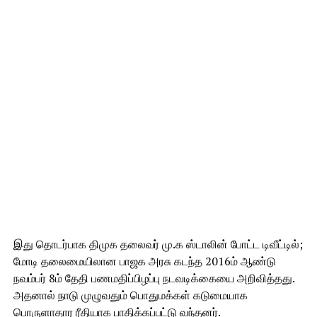
இது தொடர்பாக திமுக தலைவர் மு.க ஸ்டாலின் போட்ட டிவீட்டில்;
மோடி தலைமையிலான பாஜக அரசு கடந்த 2016ம் ஆண்டு
நவம்பர் 8ம் தேதி பணமதிப்பிழப்பு நடவடிக்கையை அறிவித்தது.
அதனால் நாடு முழுவதும் பொதுமக்கள் கடுமையாக
பொருளாதார ரீதியாக பாதிக்கப்பட்டு வந்தனர்.