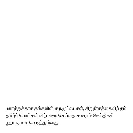
பணத்துக்காக தங்களின் கருமுட்டைகள், சிறுநீரகத்தைவிற்கும்
தமிழ்ப் பெண்கள் விற்பனை செய்வதாக வரும் செய்திகள்
பூதாகரமாக வெடித்துள்ளது.