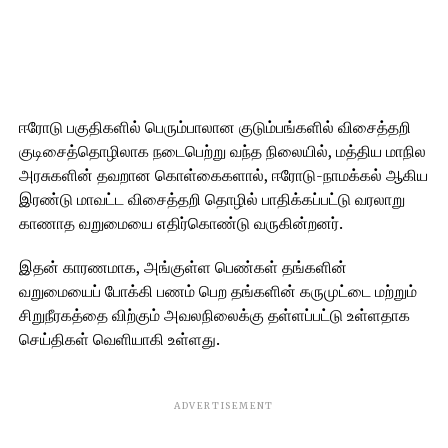
ஈரோடு பகுதிகளில் பெரும்பாலான குடும்பங்களில் விசைத்தறி
குடிசைத்தொழிலாக நடைபெற்று வந்த நிலையில், மத்திய மாநில
அரசுகளின் தவறான கொள்கைகளால், ஈரோடு-நாமக்கல் ஆகிய
இரண்டு மாவட்ட விசைத்தறி தொழில் பாதிக்கப்பட்டு வரலாறு
காணாத வறுமையை எதிர்கொண்டு வருகின்றனர்.
இதன் காரணமாக, அங்குள்ள பெண்கள் தங்களின்
வறுமையைப் போக்கி பணம் பெற தங்களின் கருமுட்டை மற்றும்
சிறுநீரகத்தை விற்கும் அவலநிலைக்கு தள்ளப்பட்டு உள்ளதாக
செய்திகள் வெளியாகி உள்ளது.
ADVERTISEMENT