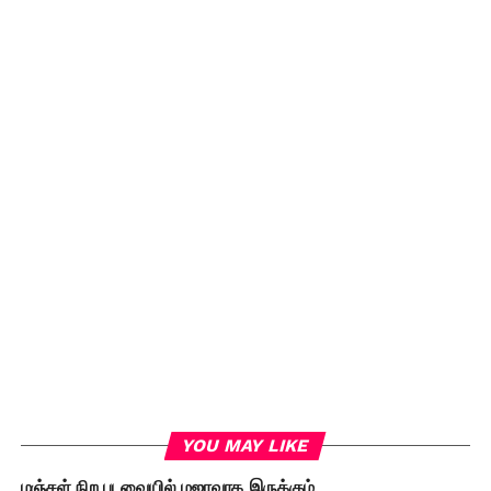
YOU MAY LIKE
மஞ்சள் நிற புடவையில் மஜாவாக இருக்கும்