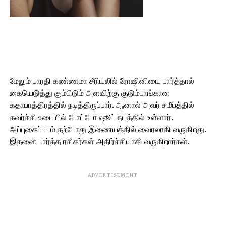
மேலும் பாரதி கண்ணமா சீரியலில் ரோஷினியை பார்த்தால்
கையெடுத்து கும்பிடும் அளவிற்கு குடும்பாங்கான
கதாபாத்திரத்தில் நடித்திருப்பார். ஆனால் அவர் சமீபத்தில்
கவர்ச்சி உடையில் போட்டோ ஷூட் நடத்தில் உள்ளார்.
அப்புகைப்படம் தற்போது இணையத்தில் வைரலாகி வருகிறது.
இதனை பார்த்த ரசிகர்கள் அதிர்ச்சியாகி வருகிறார்கள்.
ADVERTISEMENT