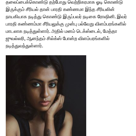
தலைப்பைக்கொண்டு தற்போது வெற்றிகரமாக ஓடி கொண்டு
இருக்கும் சீரியல் தான் பாரதி கண்ணமா இந்த சீரியலின்
நாயகியாக நடித்து கொண்டு இருப்பவர் நடிகை ரோஷினி. இவர்
பாரதி கண்ணம்மா சீரியலுக்கு முன்பு பல்வேறு விளம்பரங்களில்
மாடலாக நடித்துள்ளார். அதில் மனம் டெக்ஸ்டைல், மேத்தா
ஜுவல்லரி, ஆனந்தம் சில்க்ஸ் போன்ற விளம்பரங்களில்
நடித்துவந்துள்ளார்.