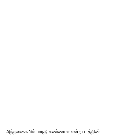
அந்தவகையில் பாரதி கண்ணமா என்ற படத்தின்