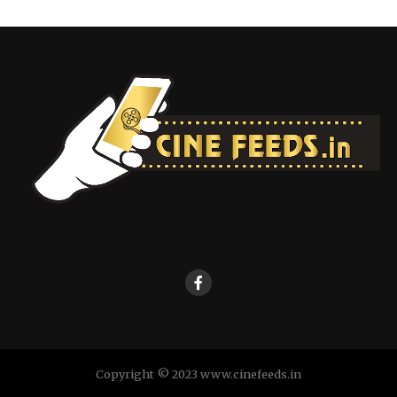
Copyright © 2023 www.cinefeeds.in