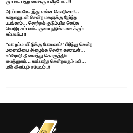
கும்பல்.. பதற வைக்கும் வீடியோ…!!
அடப்பாவமே.. இது என்ன கொடுமை!…
காதலனுடன் சென்ற மகளுக்கு நேர்ந்த
பயங்கரம்… சொந்தக் குடும்பமே செய்த
கொடூர சம்பவம்.. குலை நடுங்க வைக்கும்
சம்பவம்..!!!
“வா நம்ம வீட்டுக்கு போகலாம்” பிரிந்து சென்ற
மனைவியை அழைக்க சென்ற கணவன்…
உயிரோடு தீ வைத்து கொளுத்திய
மைத்துனர்… காப்பாற்ற சென்றவரும் பலி…
பகீர் கிளப்பும் சம்பவம்..!!