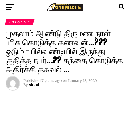
LIFESTYLE
முதலாம் ஆண்டு திருமண நாள்
பரிசு கொடுத்த கணவன்…???
ஓடும் ரயில்வண்டியில் இருந்து
குதித்த நபர்…?? தந்தை கொடுத்த
அதிர்ச்சி தகவல் …
Published
7 years ago
on
January 18, 2020
By
Abdul