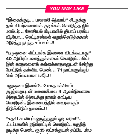
YOU MAY LIKE
“இதைக்குடி… பலசாலி ஆவாய்” சீடருக்கு
தன் வியர்வையைக் குடிக்கக் கொடுத்த ஜிம்
மாஸ்டர்… சோசியல் மீடியாவில் தீயாய் பரவிய
வீடியோ… நெட்டிசன்கள் வறுத்தெடுத்ததால்
அடுத்து நடந்த சம்பவம்..!!
“புருஷனை விட்டாச்சு இவனை விடக்கூடாது”
40 ஆயிரம் பணத்துக்காகக் கொடூரம்.. லிவ்-
இன் காதலனைக் கள்ளக்காதலனுடன் சேர்ந்து
போட்டுக் தள்ளிய பெண்… 71 நாட்களுக்குப்
பின் அம்பலமான பகீர்..!!
மனுஷனா இவன்?.. 2 மாத பச்சிளம்
குழந்தையுடன் மனைவியை 4 ஆண்டுகளாக
அறையில் அடைத்து நரகம் காட்டிய
கொடூரன்.. இணையத்தில் வைரலாகும்
திடுக்கிடும் தகவல்..!!
“உதவி கூவியும் ஒருத்தனும் ஓடி வரல!”..
பட்டப்பகலில் நடுரோட்டில் கொடூரம்.. கதறித்
துடித்த பெண்.. ரூ.15 லட்சத்துடன் தப்பிய மர்ம