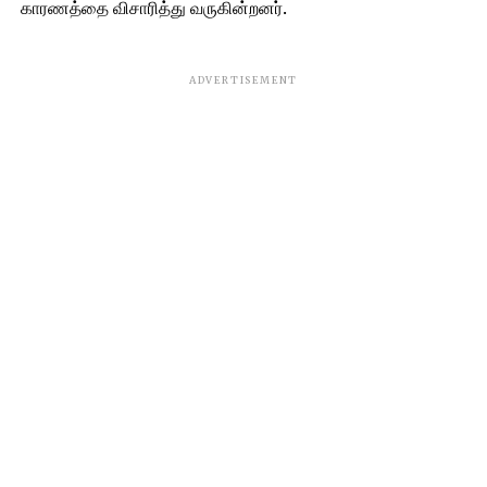
காரணத்தை விசாரித்து வருகின்றனர்.
ADVERTISEMENT