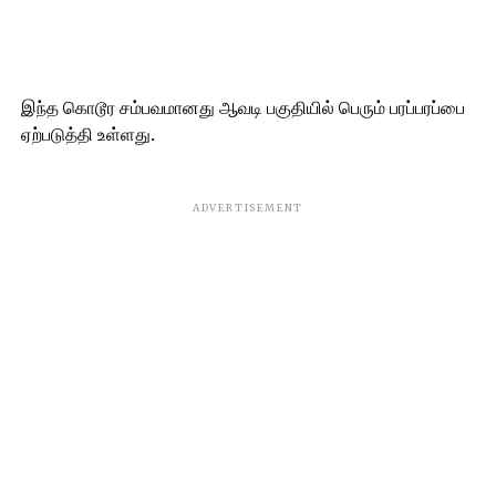
இந்த கொடூர சம்பவமானது ஆவடி பகுதியில் பெரும் பரப்பரப்பை
ஏற்படுத்தி உள்ளது.
ADVERTISEMENT