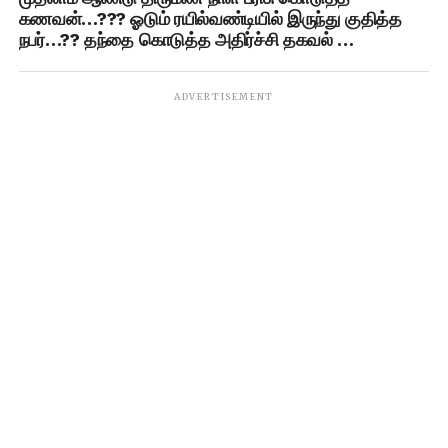
கணவன்…??? ஓடும் ரயில்வண்டியில் இருந்து குதித்த
நபர்…?? தந்தை கொடுத்த அதிர்ச்சி தகவல் …
ADVERTISEMENT