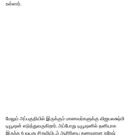
உள்ளார்.
மேலும் அப்பகுதியில் இருக்கும் மாணவர்களுக்கு விஜயலக்ஷ்மி
டியூஷன் எடுத்துவருகிறார். அப்போது டியூஷனில் தனியாக
இருந்த 6 வயது சிறுமியிடம் ஆசிரியை கணவரான நரேஷ்