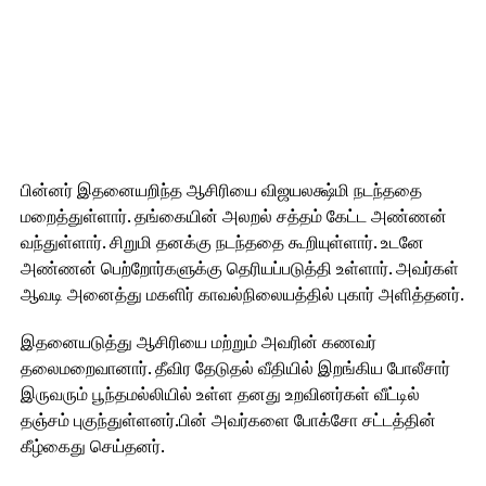
பின்னர் இதனையறிந்த ஆசிரியை விஜயலக்ஷ்மி நடந்ததை
மறைத்துள்ளார். தங்கையின் அலறல் சத்தம் கேட்ட அண்ணன்
வந்துள்ளார். சிறுமி தனக்கு நடந்ததை கூறியுள்ளார். உடனே
அண்ணன் பெற்றோர்களுக்கு தெரியப்படுத்தி உள்ளார். அவர்கள்
ஆவடி அனைத்து மகளிர் காவல்நிலையத்தில் புகார் அளித்தனர்.
இதனையடுத்து ஆசிரியை மற்றும் அவரின் கணவர்
தலைமறைவானார். தீவிர தேடுதல் வீதியில் இறங்கிய போலீசார்
இருவரும் பூந்தமல்லியில் உள்ள தனது உறவினர்கள் வீட்டில்
தஞ்சம் புகுந்துள்ளனர்.பின் அவர்களை போக்சோ சட்டத்தின்
கீழ்கைது செய்தனர்.