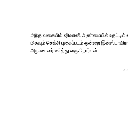
அந்த வகையில் ஷிவானி அண்மையில் உதட்டில் லிப
மிகவும் செக்சி புகைப்படம் ஒன்றை இன்ஸ்டாகிரா
அழகை வர்ணித்து வருகிறார்கள்
AD