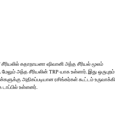
வு’ சீரியலில் கதாநாயனா ஷிவானி அந்த சீரியல் மூலம்
். மேலும் அந்த சீரியலின் TRP-யாக உள்ளார். இது ஒருபுறம்
்களுக்கு அதிகப்படியான ரசிங்கர்கள் கூட்டம் உருவாக்கி
டாப்பில் உள்ளனர்.