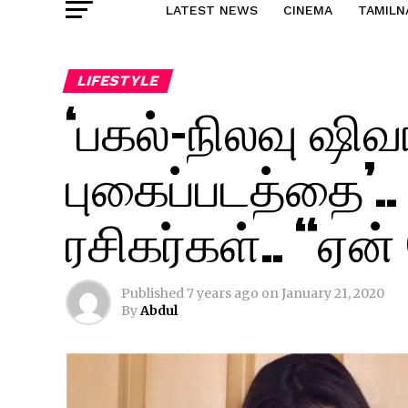
LATEST NEWS
CINEMA
TAMILN
LIFESTYLE
‘பகல்-நிலவு ஷி
புகைப்படத்தை’..
ரசிகர்கள்.. “ஏன
Published
7 years ago
on
January 21, 2020
By
Abdul