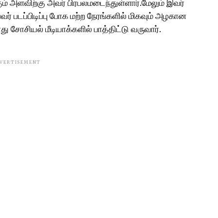
ும் அளவிற்கு அவர் பிரபலமடைந்துள்ளார்.மேலும் இவர்
பவர் படப்பிடிப்பு போக மற்ற நேரங்களில் மிகவும் அழகான
சோசியல் மீடியாக்களில் பாத்திட்டு வருவார்.
VERTISEMENT