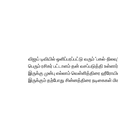
விஜய் டிவியில் ஒளிப்பரப்பட்டு வரும் ‘பகல்-நில
பெரும் ரசிகர் பட்டாளம் தன் வசப்படுத்தி உள்ளார
இருக்கு முன்பு எல்லாம் வெள்ளித்திரை ஹீரோயின
இருக்கும் தற்போது சின்னத்திரை நடிகைகள் மிக 