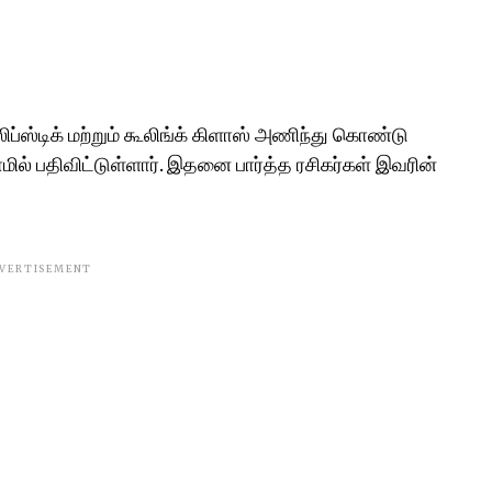
்ஸ்டிக் மற்றும் கூலிங்க் கிளாஸ் அணிந்து கொண்டு
மில் பதிவிட்டுள்ளார். இதனை பார்த்த ரசிகர்கள் இவரின்
VERTISEMENT