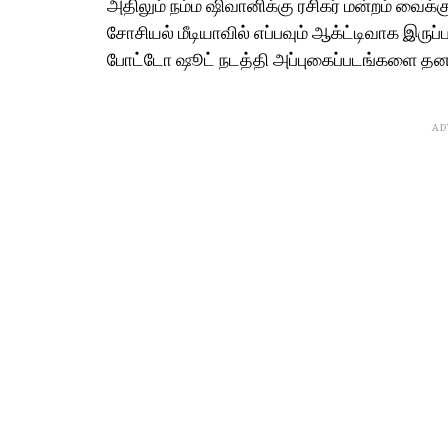
அதிலும் நம்ம ஷிவானிக்கு ரசிகர் மன்றம் வைக்க
சோசியல் மீடியாவில் எப்பவும் ஆக்ட்டிவாக இருப்
போட்டோ ஷூட் நடத்தி அப்புகைப்படங்களை தனது 
AD