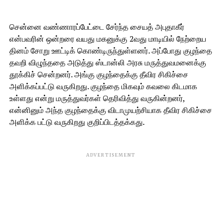
சென்னை வண்ணாரப்பேட்டை சேர்ந்த சையத் அபுதாகீர்
என்பவரின் ஒன்றரை வயது மகனுக்கு 2வது மாடியில் நேற்றைய
தினம் சோறு ஊட்டிக் கொண்டிருந்துள்ளனர். அப்போது குழந்தை
தவறி விழுந்ததை அடுத்து ஸ்டான்லி அரசு மருத்துவமனைக்கு
தூக்கிச் சென்றனர். அங்கு குழந்தைக்கு தீவிர சிகிச்சை
அளிக்கப்பட்டு வருகிறது. குழந்தை மிகவும் கவலை கிடமாக
உள்ளது என்று மருத்துவர்கள் தெரிவித்து வருகின்றனர்,
என்னினும் அந்த குழந்தைக்கு விடாமுயற்சியாக தீவிர சிகிச்சை
அளிக்க பட்டு வருகிறது குறிப்பிடத்தக்கது.
ADVERTISEMENT