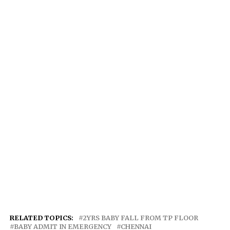
RELATED TOPICS:
2YRS BABY FALL FROM TP FLOOR
BABY ADMIT IN EMERGENCY
CHENNAI