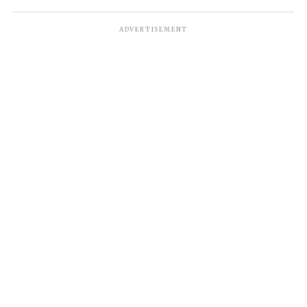
ADVERTISEMENT