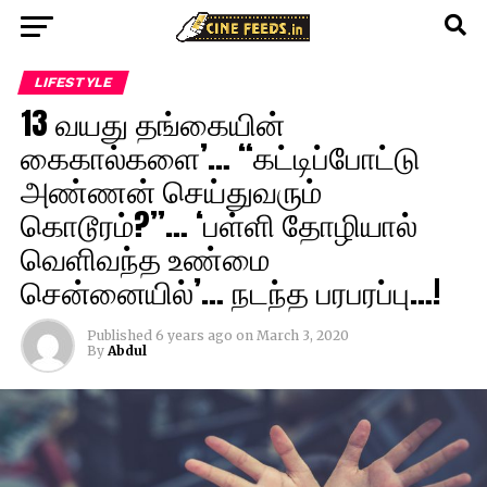
LIFESTYLE
13 வயது தங்கையின்
கைகால்களை’… “கட்டிப்போட்டு
அண்ணன் செய்துவரும்
கொடூரம்?”… ‘பள்ளி தோழியால்
வெளிவந்த உண்மை
சென்னையில்’… நடந்த பரபரப்பு…!
Published
6 years ago
on
March 3, 2020
By
Abdul