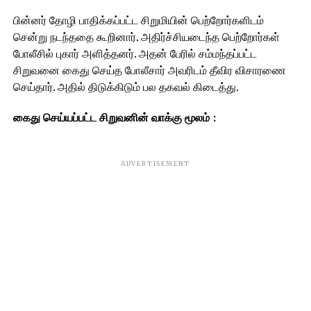
பின்னர் தோழி பாதிக்கப்பட்ட சிறுமியின் பெற்றோர்களிடம்
சென்று நடந்ததை கூறினார். அதிர்ச்சியடைந்த பெற்றோர்கள்
போலீசில் புகார் அளித்தனர். அதன் பேரில் சம்மந்தப்பட்ட
சிறுவனை கைது செய்த போலீசார் அவரிடம் தீவிர விசாரணை
செய்தார். அதில் திடுக்கிடும் பல தகவல் கிடைத்து.
கைது செய்யப்பட்ட சிறுவனின் வாக்கு மூலம் :
ADVERTISEMENT