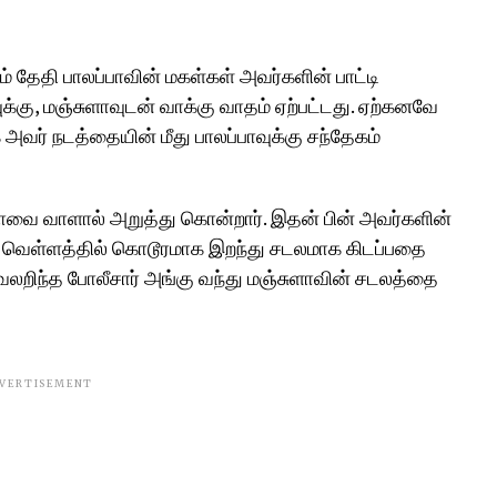
ம் தேதி பாலப்பாவின் மகள்கள் அவர்களின் பாட்டி
ுக்கு, மஞ்சுளாவுடன் வாக்கு வாதம் ஏற்பட்டது. ஏற்கனவே
அவர் நடத்தையின் மீது பாலப்பாவுக்கு சந்தேகம்
ாவை வாளால் அறுத்து கொன்றார். இதன் பின் அவர்களின்
்த வெள்ளத்தில் கொடூரமாக இறந்து சடலமாக கிடப்பதை
தகவலறிந்த போலீசார் அங்கு வந்து மஞ்சுளாவின் சடலத்தை
VERTISEMENT