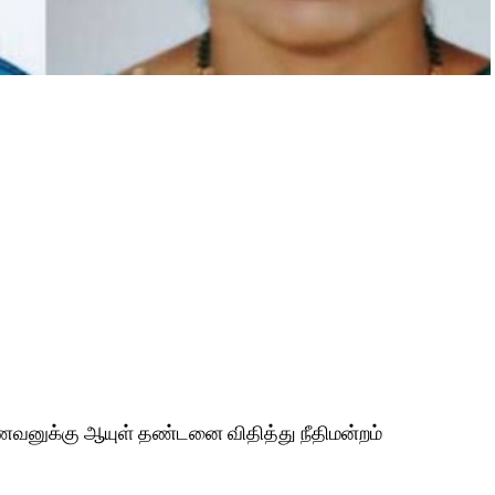
ுக்கு ஆயுள் தண்டனை விதித்து நீதிமன்றம்