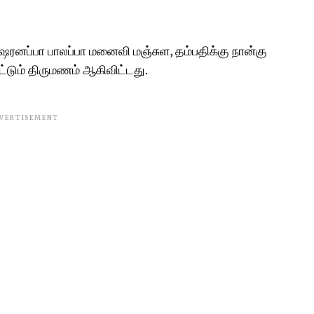
ஷரனப்பா பாலப்பா மனைவி மஞ்சுள, தம்பதிக்கு நான்கு
்டும் திருமணம் ஆகிவிட்டது.
VERTISEMENT