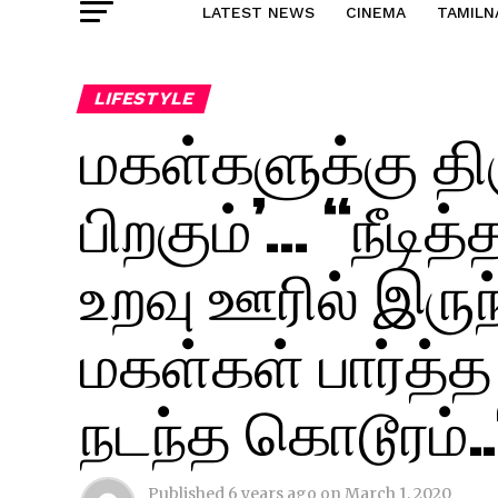
LATEST NEWS
CINEMA
TAMILN
LIFESTYLE
மகள்களுக்கு 
பிறகும்’… “நீடி
உறவு ஊரில் இருந
மகள்கள் பார்த்
நடந்த கொடூரம்..
Published
6 years ago
on
March 1, 2020