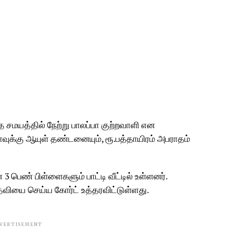
த சமயத்தில் நேற்று பாலப்பா குற்றவாளி என
்பாவுக்கு ஆயுள் தண்டனையும், ரூ.பத்தாயிரம் அபராதம்
 3 பெண் பிள்ளைகளும் பாட்டி வீட்டில் உள்ளனர்.
ியை செய்ய கோர்ட் உத்தரவிட்டுள்ளது.
VERTISEMENT