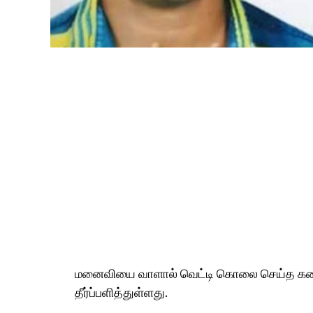
மனைவியை வாளால் வெட்டி கொலை செய்த கணவன
தீர்ப்பளித்துள்ளது.