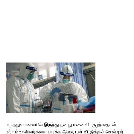
மருத்துவமனையில் இருந்து தனது மனைவி, குழந்தைகள்
மற்றும் உறவினர்களை பார்க்க ஆவலுடன் வீட்டுக்குச் சென்றார்.