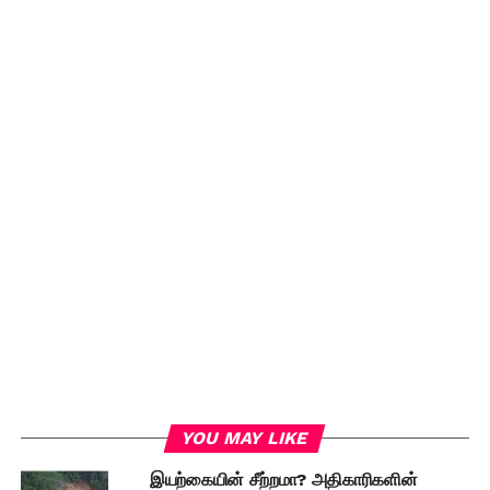
YOU MAY LIKE
இயற்கையின் சீற்றமா? அதிகாரிகளின்