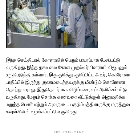
இந்த செய்தியால் கேரளாவில் பெரும் பரபரப்பாக பேசப்பட்டு
வருகிறது. இந்த தகவலை கேரள முதல்வர் பினராயி விஜயனும்
உறுதிபடுத்தி உள்ளார். இதுகுறித்து குறிப்பிட்ட அவர், கொரோனா
பாதிப்பில் இருந்து குணமடைந்தவருக்கு மீண்டும் கொரோனா
தொற்று வராது. இதுதொடர்பாக விழிப்புணரவும் அளிக்கப்பட்டு
வருகிறது. மேலும் சொந்த கணவரை வீட்டுக்குள் அனுமதிக்க
மறுத்த பெண் மற்றும் அவருடைய குடும்பத்தினருக்கு மருத்துவ
கவுன்சிலிங் வழங்கப்பட்டு வருகிறது.
ADVERTISEMENT