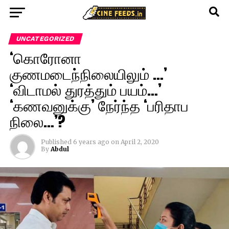
UNCATEGORIZED
‘கொரோனா
குணமடைந்நிலையிலும் …’
‘விடாமல் துரத்தும் பயம்…’
‘கணவனுக்கு’ நேர்ந்த ‘பரிதாப
நிலை…’?
Published
6 years ago
on
April 2, 2020
By
Abdul