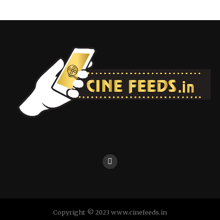
Copyright © 2023 www.cinefeeds.in