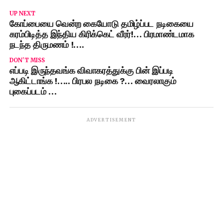
UP NEXT
கோப்பையை வென்ற கையோடு தமிழ்ப்பட நடிகையை
கரம்பிடித்த இந்திய கிரிக்கெட் வீரர்!… பிரமாண்டமாக
நடந்த திருமணம் !….
DON'T MISS
எப்படி இருந்தவங்க விவாகரத்துக்கு பின் இப்படி
ஆகிட்டாங்க !….. பிரபல நடிகை ?… வைரலாகும்
புகைப்படம் …
ADVERTISEMENT