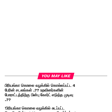
YOU MAY LIKE
பிரியங்கா கொலை வழக்கில் கொல்லப்பட்ட 4
பேரின் சடலங்கள் ..?? உறவினர்களின்
போராட்டத்திற்கு பின்பு கோர்ட் எடுத்த முடிவு
..??
‘பிரியங்கா கொலை வழக்கில் சுடப்பட்ட