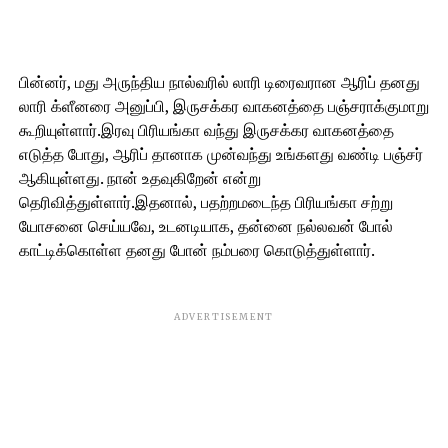
பின்னர், மது அருந்திய நால்வரில் லாரி டிரைவரான ஆரிப் தனது
லாரி க்ளீனரை அனுப்பி, இருசக்கர வாகனத்தை பஞ்சராக்குமாறு
கூறியுள்ளார்.இரவு பிரியங்கா வந்து இருசக்கர வாகனத்தை
எடுத்த போது, ஆரிப் தானாக முன்வந்து உங்களது வண்டி பஞ்சர்
ஆகியுள்ளது. நான் உதவுகிறேன் என்று
தெரிவித்துள்ளார்.இதனால், பதற்றமடைந்த பிரியங்கா சற்று
யோசனை செய்யவே, உடனடியாக, தன்னை நல்லவன் போல்
காட்டிக்கொள்ள தனது போன் நம்பரை கொடுத்துள்ளார்.
ADVERTISEMENT