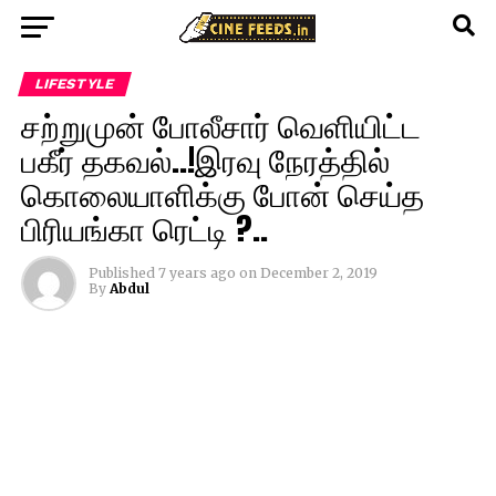
LIFESTYLE
சற்றுமுன் போலீசார் வெளியிட்ட
பகீர் தகவல்..!இரவு நேரத்தில்
கொலையாளிக்கு போன் செய்த
பிரியங்கா ரெட்டி ?..
Published
7 years ago
on
December 2, 2019
By
Abdul