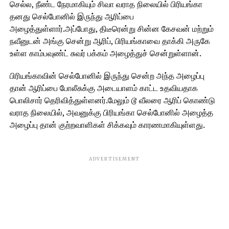
செல்ல, நீண்ட நேரமாகியும் சிவா வராத நிலையில் பிரியங்கா
தனது செல்போனில் இருந்து ஆரிப்பை
அழைத்துள்ளார்.அப்போது, திடீரென்று சின்ன கேசவன் மற்றும்
நவீனுடன் அங்கு சென்று ஆரிப், பிரியங்காவை தாக்கி அருகே
உள்ள காம்பவுண்ட் சுவர் பக்கம் அழைத்துச் சென்றுள்ளான்.
பிரியங்காவின் செல்போனில் இருந்து சென்ற அந்த அழைப்பு
தான் ஆரிப்பை போலீசுக்கு அடையாளம் காட்ட உதவியதாக
பொலிசார் தெரிவித்துள்ளனர்.மேலும் டூ வீலரை ஆரிப் கொண்டு
வராத நிலையில், அவனுக்கு பிரியங்கா செல்போனில் அழைத்த
அழைப்பு தான் குற்றவாளிகள் சிக்கவும் காரணமாகியுள்ளது.
ADVERTISEMENT