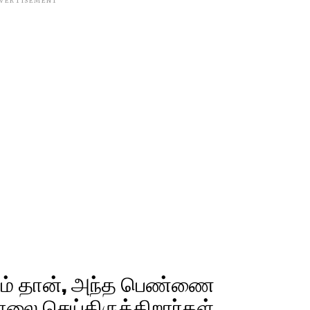
VERTISEMENT
ும் தான், அந்த பெண்ணை
ொலை செய்திருக்கிறார்கள்…