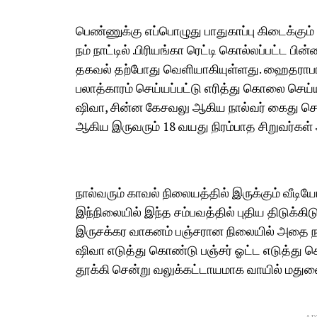
பெண்ணுக்கு எப்பொழுது பாதுகாப்பு கிடைக்கும் 
நம் நாட்டில் .பிரியங்கா ரெட்டி கொல்லப்பட்ட பின்
தகவல் தற்போது வெளியாகியுள்ளது. ஹைதராபாத்த
பலாத்காரம் செய்யப்பட்டு எரித்து கொலை செய்யப
ஷிவா, சின்ன கேசவலு ஆகிய நால்வர் கைது செய்
ஆகிய இருவரும் 18 வயது நிரம்பாத சிறுவர்கள்
நால்வரும் காவல் நிலையத்தில் இருக்கும் வீ
இந்நிலையில் இந்த சம்பவத்தில் புதிய திடுக்கி
இருசக்கர வாகனம் பஞ்சரான நிலையில் அதை நா
ஷிவா எடுத்து கொண்டு பஞ்சர் ஓட்ட எடுத்து ச
தூக்கி சென்று வலுக்கட்டாயமாக வாயில் மதுவை