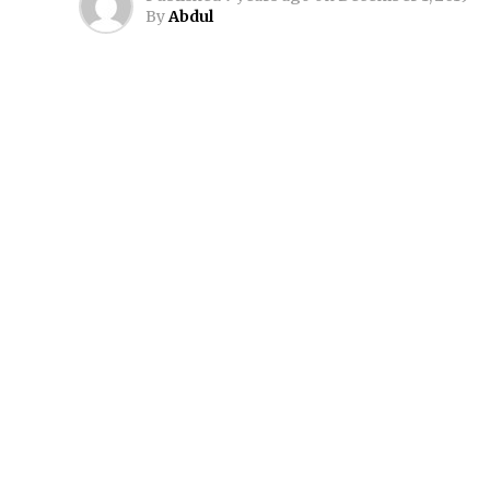
By
Abdul