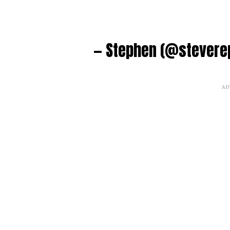
— Stephen (@stevere
AD