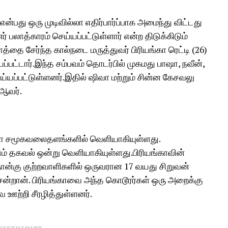
என்பது ஒரு முடிவில்லா எதிர்பார்ப்பாக அமைந்து விட்டது
னர் பலாத்காரம் செய்யப்பட்டுள்ளார் என்ற திடுக்கிடும்
ை சேர்ந்த கால்நடை மருத்துவர் பிரியங்கா ரெட்டி (26)
்பட்டார்.இந்த சம்பவம் தொடர்பில் முகமது பாஷா, நவீன்,
யப்பட்டுள்ளனர்.இதில் ஷிவா மற்றும் சின்ன கேசவலு
 ஆவர்.
டியோ சமூகவலைதளங்களில் வெளியாகியுள்ளது.
டும் தகவல் ஒன்று வெளியாகியுள்ளது.பிரியங்காவின்
ன்கு குற்றவாளிகளில் ஒருவரான 17 வயது சிறுவன்
ென்றான். பிரியங்காவை அந்த கொடூரர்கள் ஒரு அறைக்கு
 ஊற்றி சீரழித்துள்ளனர்.