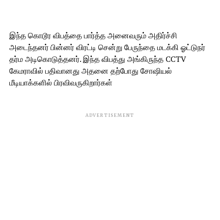
இந்த கொடூர விபத்தை பார்த்த அனைவரும் அதிர்ச்சி
அடைந்தனர் பின்னர் விரட்டி சென்று பேருந்தை மடக்கி ஓட்டுநர்
தர்ம அடிகொடுத்தனர். இந்த விபத்து அங்கிருந்த CCTV
கேமராவில் பதிவானது அதனை தற்போது சோஷியல்
மீடியாக்களில் பிரவிவருகிறார்கள்
ADVERTISEMENT