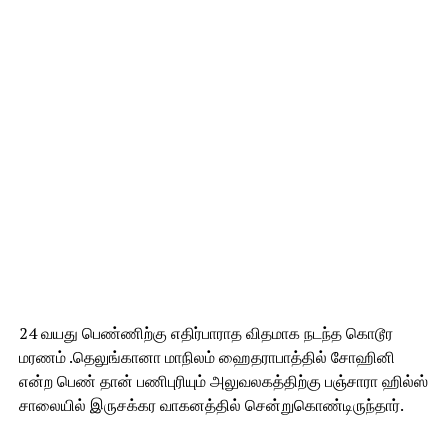
24 வயது பெண்ணிற்கு எதிர்பாராத விதமாக நடந்த கொடூர
மரணம் .தெலுங்கானா மாநிலம் ஹைதராபாத்தில் சோஹினி
என்ற பெண் தான் பணிபுரியும் அலுவலகத்திற்கு பஞ்சாரா ஹில்ஸ்
சாலையில் இருசக்கர வாகனத்தில் சென்றுகொண்டிருந்தார்.