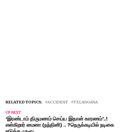
RELATED TOPICS:
ACCIDENT
TELANGANA
UP NEXT
‘இரண்டாம் திருமணம் செய்ய இதான் காரணம்’..!
என்கிறார் மைனா (நந்தினி) .. ?நெருக்கடியில் நடிகை
எடுத்த முடிவு ….