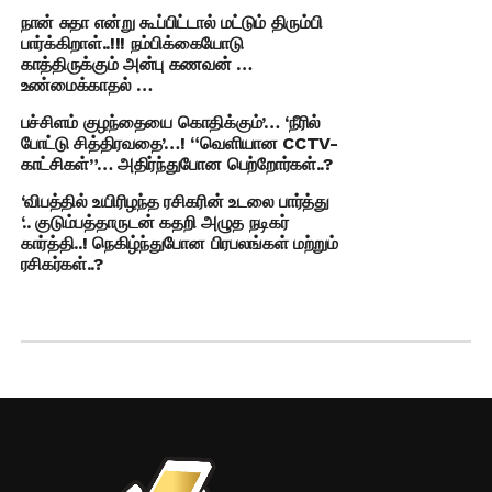
நான் சுதா என்று கூப்பிட்டால் மட்டும் திரும்பி
பார்க்கிறாள்..!!! நம்பிக்கையோடு
காத்திருக்கும் அன்பு கணவன் …
உண்மைக்காதல் …
பச்சிளம் குழந்தையை கொதிக்கும்’… ‘நீரில்
போட்டு சித்திரவதை’…! “வெளியான CCTV-
காட்சிகள்”… அதிர்ந்துபோன பெற்றோர்கள்..?
‘விபத்தில் உயிரிழந்த ரசிகரின் உடலை பார்த்து
‘.. குடும்பத்தாருடன் கதறி அழுத நடிகர்
கார்த்தி..! நெகிழ்ந்துபோன பிரபலங்கள் மற்றும்
ரசிகர்கள்..?