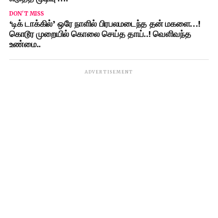
DON'T MISS
‘டிக் டாக்கில்’ ஒரே நாளில் பிரபலமடைந்த தன் மகளை…!
கொடூர முறையில் கொலை செய்த தாய்..! வெளிவந்த
உண்மை..
ADVERTISEMENT