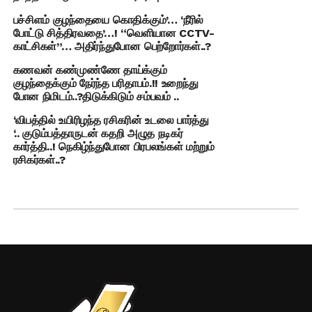
பச்சிளம் குழந்தையை கொதிக்கும்’… ‘நீரில்
போட்டு சித்திரவதை’…! “வெளியான CCTV-
காட்சிகள்”… அதிர்ந்துபோன பெற்றோர்கள்..?
கணவன் கண்முண்ணே தாய்க்கும்
குழந்தைக்கும் நேர்ந்த பரிதாபம்.!! உறைந்து
போன நிமிடம்..?திடுக்கிடும் சம்பவம் ..
‘விபத்தில் உயிரிழந்த ரசிகரின் உடலை பார்த்து
‘.. குடும்பத்தாருடன் கதறி அழுத நடிகர்
கார்த்தி..! நெகிழ்ந்துபோன பிரபலங்கள் மற்றும்
ரசிகர்கள்..?