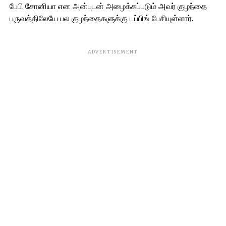
பேபி சோனியா என அன்புடன் அழைக்கப்படும் அவர் குழந்தை
பருவத்திலேயே பல குழந்தைகளுக்கு டப்பிங் பேசியுள்ளார்.
ADVERTISEMENT