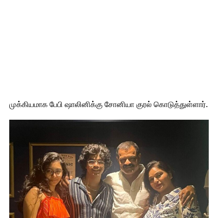
முக்கியமாக பேபி ஷாலினிக்கு சோனியா குரல் கொடுத்துள்ளார்.