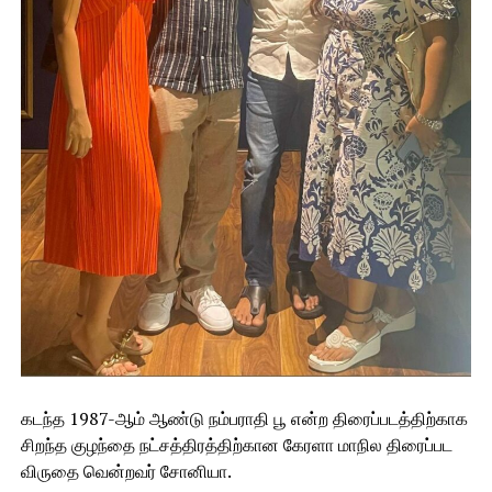
கடந்த 1987-ஆம் ஆண்டு நம்பராதி பூ என்ற திரைப்படத்திற்காக
சிறந்த குழந்தை நட்சத்திரத்திற்கான கேரளா மாநில திரைப்பட
விருதை வென்றவர் சோனியா.