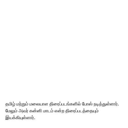
தமிழ் மற்றும் மலையாள திரைப்படங்களில் போஸ் நடித்துள்ளார்.
மேலும் அவர் கன்னி மாடம் என்ற திரைப்படத்தையும்
இயக்கியுள்ளார்.