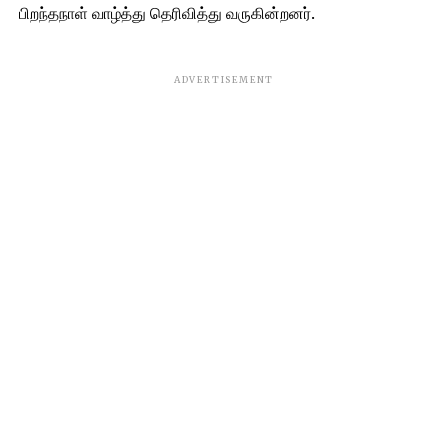
பிறந்தநாள் வாழ்த்து தெரிவித்து வருகின்றனர்.
ADVERTISEMENT