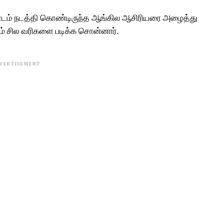
தி பாடம் நடத்தி கொண்டிருந்த ஆங்கில ஆசிரியரை அழைத்து
ம் சில வரிகளை படிக்க சொன்னார்.
VERTISEMENT