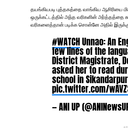
தயங்கியபடி புத்தகத்தை வாங்கிய ஆசிரியை மிகவ
ஒருக்கட்டத்தில் அந்த வரிகளின் அர்த்தத்தை 
வரிகளைத்தான் படிக்க சொன்னே அதில் இருக்கும
#WATCH
Unnao: An Eng
few lines of the lang
District Magistrate,
asked her to read dur
school in Sikandarpur 
pic.twitter.com/wAV
— ANI UP (@ANINewsU
AD