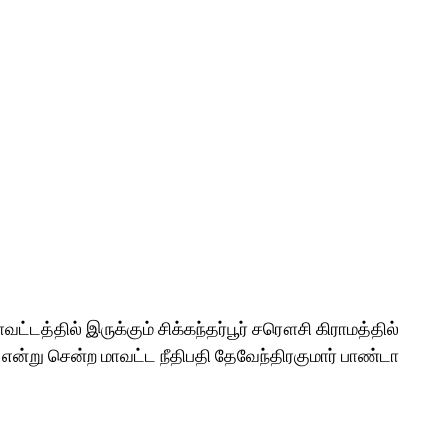
ட்டத்தில் இருக்கும் சிக்கந்தர்பூர் சரௌசி கிராமத்தில்
ர் என்று சென்ற மாவட்ட நீதிபதி தேவேந்திரகுமார் பாண்டா