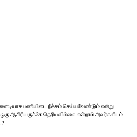
டனைடியாக பணியிடை நீக்கம் செய்யவேண்டும் என்று
து ஒரு ஆசிரியருக்கே தெரியவில்லை என்றால் அவர்களிடம்
.?