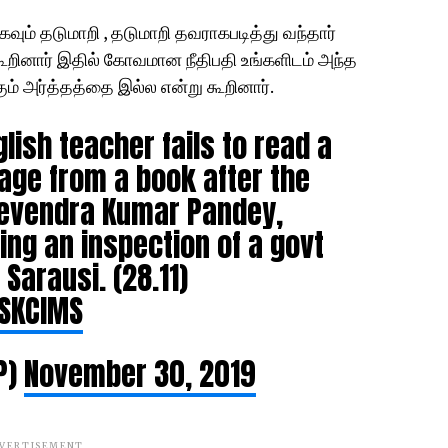
ும் தடுமாறி , தடுமாறி தவராகபடித்து வந்தார்
கூறினார் இதில் கோவமான நீதிபதி உங்களிடம் அந்த
் அர்த்தத்தை இல்ல என்று கூறினார்.
lish teacher fails to read a
uage from a book after the
 Devendra Kumar Pandey,
ing an inspection of a govt
Sarausi. (28.11)
ZSKCIMS
P)
November 30, 2019
VERTISEMENT