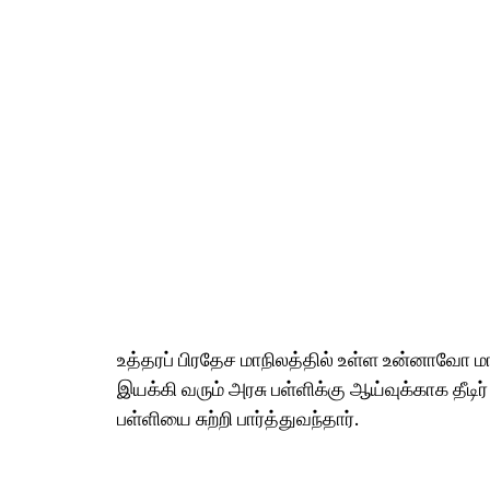
உத்தரப் பிரதேச மாநிலத்தில் உள்ள உன்னாவோ மாவ
இயக்கி வரும் அரசு பள்ளிக்கு ஆய்வுக்காக தீடி
பள்ளியை சுற்றி பார்த்துவந்தார்.