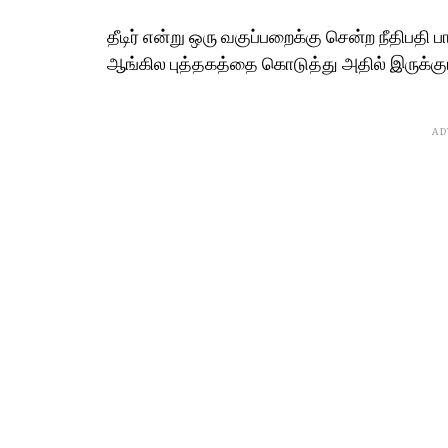
தீடிர் என்று ஒரு வகுப்பறைக்கு சென்ற நீதிப
ஆங்கில புத்தகத்தை கொடுத்து அதில் இருக்கு
AD