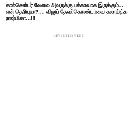
கால்சென்டர் வேலை அவருக்கு பக்காவாக இருக்கும்…
ஏன் தெரியுமா?…. விஜய் தேவர்கொண்டாவை கலாய்த்த
ராஷ்மிகா…!!!
ADVERTISEMENT