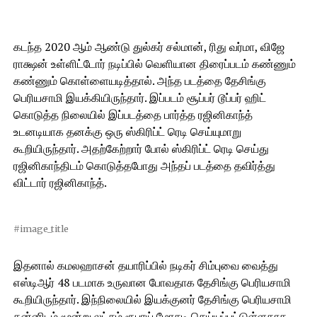
கடந்த 2020 ஆம் ஆண்டு துல்கர் சல்மான், ரிது வர்மா, விஜே
ராக்ஷன் உள்ளிட்டோர் நடிப்பில் வெளியான திரைப்படம் கண்ணும்
கண்ணும் கொள்ளையடித்தால். அந்த படத்தை தேசிங்கு
பெரியசாமி இயக்கியிருந்தார். இப்படம் சூப்பர் டூப்பர் ஹிட்
கொடுத்த நிலையில் இப்படத்தை பார்த்த ரஜினிகாந்த்
உடனடியாக தனக்கு ஒரு ஸ்கிரிப்ட் ரெடி செய்யுமாறு
கூறியிருந்தார். அதற்கேற்றார் போல் ஸ்கிரிப்ட் ரெடி செய்து
ரஜினிகாந்திடம் கொடுத்தபோது அந்தப் படத்தை தவிர்த்து
விட்டார் ரஜினிகாந்த்.
#image_title
இதனால் கமலஹாசன் தயாரிப்பில் நடிகர் சிம்புவை வைத்து
எஸ்டிஆர் 48 படமாக உருவான போவதாக தேசிங்கு பெரியசாமி
கூறியிருந்தார். இந்நிலையில் இயக்குனர் தேசிங்கு பெரியசாமி
தன்னிடம் மூன்று லட்சம் ரூபாய் மோசடி செய்யப்பட்டுள்ளதாக