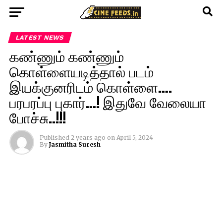
LATEST NEWS
கண்ணும் கண்ணும்
கொள்ளையடித்தால் படம்
இயக்குனரிடம் கொள்ளை….
பரபரப்பு புகார்…! இதுவே வேலையா
போச்சு..!!!
Published
2 years ago
on
April 5, 2024
By
Jasmitha Suresh