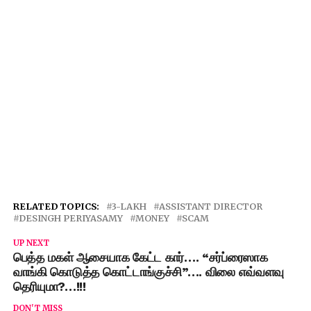
RELATED TOPICS:
3-LAKH
ASSISTANT DIRECTOR
DESINGH PERIYASAMY
MONEY
SCAM
UP NEXT
பெத்த மகள் ஆசையாக கேட்ட கார்…. “சர்ப்ரைஸாக
வாங்கி கொடுத்த கொட்டாங்குச்சி”…. விலை எவ்வளவு
தெரியுமா?…!!!
DON'T MISS