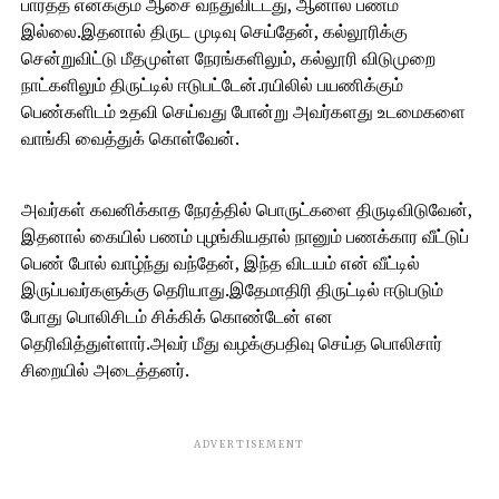
பார்த்த எனக்கும் ஆசை வந்துவிட்டது, ஆனால் பணம்
இல்லை.இதனால் திருட முடிவு செய்தேன், கல்லூரிக்கு
சென்றுவிட்டு மீதமுள்ள நேரங்களிலும், கல்லூரி விடுமுறை
நாட்களிலும் திருட்டில் ஈடுபட்டேன்.ரயிலில் பயணிக்கும்
பெண்களிடம் உதவி செய்வது போன்று அவர்களது உடமைகளை
வாங்கி வைத்துக் கொள்வேன்.
அவர்கள் கவனிக்காத நேரத்தில் பொருட்களை திருடிவிடுவேன்,
இதனால் கையில் பணம் புழங்கியதால் நானும் பணக்கார வீட்டுப்
பெண் போல் வாழ்ந்து வந்தேன், இந்த விடயம் என் வீட்டில்
இருப்பவர்களுக்கு தெரியாது.இதேமாதிரி திருட்டில் ஈடுபடும்
போது பொலிசிடம் சிக்கிக் கொண்டேன் என
தெரிவித்துள்ளார்.அவர் மீது வழக்குபதிவு செய்த பொலிசார்
சிறையில் அடைத்தனர்.
ADVERTISEMENT