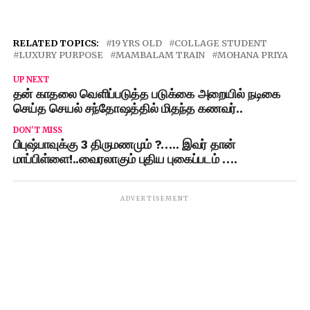
RELATED TOPICS:
19 YRS OLD
COLLAGE STUDENT
LUXURY PURPOSE
MAMBALAM TRAIN
MOHANA PRIYA
UP NEXT
தன் காதலை வெளிப்படுத்த படுக்கை அறையில் நடிகை
செய்த செயல் சந்தோஷத்தில் மிதந்த கணவர்..
DON'T MISS
பிபுஷ்பாவுக்கு 3 திருமணமும் ?….. இவர் தான்
மாப்பிள்ளை!..வைரலாகும் புதிய புகைப்படம் ….
ADVERTISEMENT