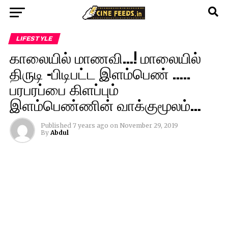
LIFESTYLE
காலையில் மாணவி…! மாலையில்
திருடி -பிடிபட்ட இளம்பெண் …..
பரபரப்பை கிளப்பும்
இளம்பெண்ணின் வாக்குமூலம்…
Published
7 years ago
on
November 29, 2019
By
Abdul