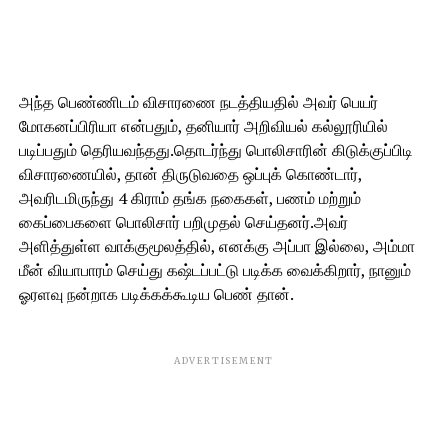
அந்த பெண்ணிடம் விசாரணை நடத்தியதில் அவர் பெயர்
மோகனப்பிரியா என்பதும், தனியார் அறிவியல் கல்லூரியில்
படிப்பதும் தெரியவந்தது.தொடர்ந்து பொலிசாரின் கிடுக்குப்பிடி
விசாரணையில், தான் திருடுவதை ஒப்புக் கொண்டார்,
அவரிடமிருந்து 4 கிராம் தங்க நகைகள், பணம் மற்றும்
கைப்பைகளை பொலிசார் பறிமுதல் செய்தனர்.அவர்
அளித்துள்ள வாக்குமூலத்தில், எனக்கு அப்பா இல்லை, அம்மா
மீன் வியாபாரம் செய்து கஷ்டப்பட்டு படிக்க வைக்கிறார், நானும்
ஓரளவு நன்றாக படிக்கக்கூடிய பெண் தான்.
ADVERTISEMENT