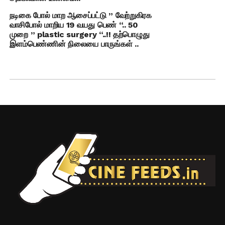
நடிகை போல் மாற ஆசைப்பட்டு ” வேற்றுகிரக
வாசிபோல் மாறிய 19 வயது பெண் “.. 50
முறை ” plastic surgery “..!! தற்பொழுது
இளம்பெண்ணின் நிலையை பாருங்கள் ..