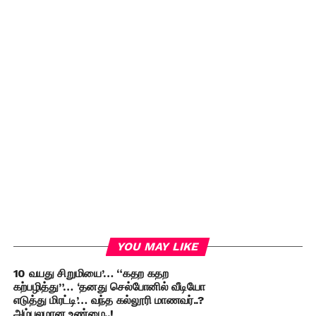
YOU MAY LIKE
10 வயது சிறுமியை’… “கதற கதற
கற்பழித்து”… ‘தனது செல்போனில் வீடியோ
எடுத்து மிரட்டி’… வந்த கல்லூரி மாணவர்..?
அம்பலமான உண்மை..!