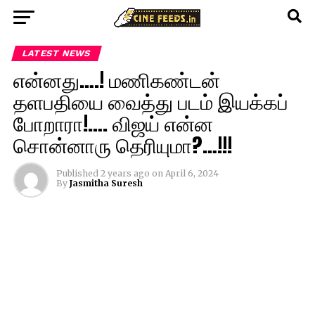
LATEST NEWS
என்னது….! மணிகண்டன்
தளபதியை வைத்து படம் இயக்கப்
போறாரா!…. விஜய் என்ன
சொன்னாரு தெரியுமா?…!!!
Published
2 years ago
on
April 6, 2024
By
Jasmitha Suresh