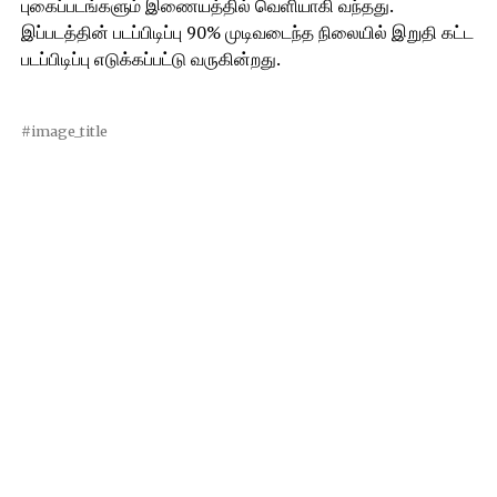
புகைப்படங்களும் இணையத்தில் வெளியாகி வந்தது.
இப்படத்தின் படப்பிடிப்பு 90% முடிவடைந்த நிலையில் இறுதி கட்ட
படப்பிடிப்பு எடுக்கப்பட்டு வருகின்றது.
#image_title