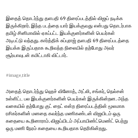
இதைத் தொடர்ந்து தளபதி 69 திரைப்படத்தில் விஜய் நடிக்க
இருக்கிறார். இந்த படத்தை யார் இயக்குவது என்பது தொடர்பாக
தமிழ் சினிமாவில் ஏகப்பட்ட இயக்குனர்களின் பெயர்கள்
அடிபட்டு வந்தது. கார்த்திக் சுப்புராஜ் தளபதி 69 திரைப்படத்தை
இயக்க இருப்பதாக கூறிவந்த நிலையில் தற்போது அவர்
சூர்யாவுடன் கமிட்டாகி விட்டார்.
#image_title
அதைத் தொடர்ந்து ஹெச் வினோத், அட்லி, சங்கர், நெல்சன்
உள்ளிட்ட பல இயக்குனர்களின் பெயர்கள் இருக்கின்றன. அந்த
வகையில் தற்போது குட் நைட் என்ற திரைப்படத்தின் மூலமாக
ரசிகர்களின் மனதை கவர்ந்த மணிகண்டன் விஜயிடம் ஒரு
கதையை கூறினாராம். விஜய்யிடம் அப்பாயிண்ட்மெண்ட் பெற்று
ஒரு மணி நேரம் கதையை கூறியதாக தெரிகின்றது.