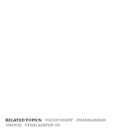
RELATED TOPICS:
GOOD NIGHT
MANIKANDAN
MOVIE
THALAPATHY-69