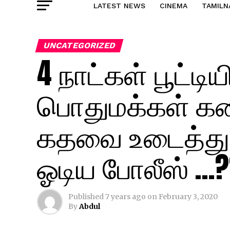
LATEST NEWS
CINEMA
TAMILN
UNCATEGORIZED
4 நாட்கள் பூட்டியி
பொதுமக்கள் கண்
கதவை உடைத்து 
ஓடிய போலீஸ் …?
Published
7 years ago
on
February 3, 2020
By
Abdul