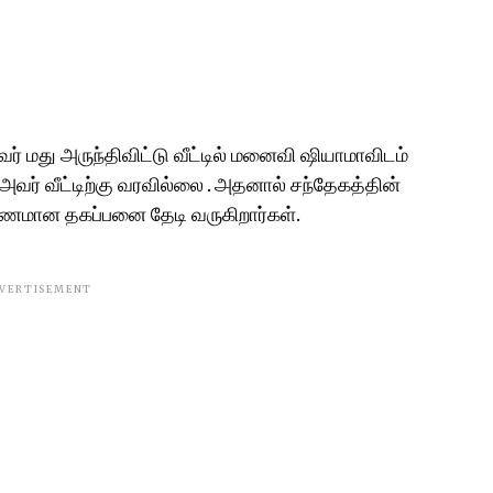
ர் மது அருந்திவிட்டு வீட்டில் மனைவி ஷியாமாவிடம்
அவர் வீட்டிற்கு வரவில்லை . அதனால் சந்தேகத்தின்
ாரணமான தகப்பனை தேடி வருகிறார்கள்.
VERTISEMENT