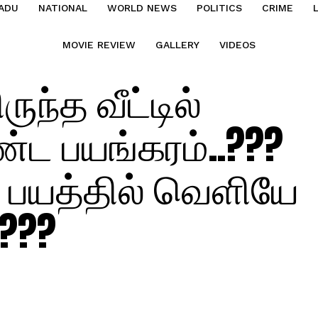
ADU
NATIONAL
WORLD NEWS
POLITICS
CRIME
MOVIE REVIEW
GALLERY
VIDEOS
ருந்த வீட்டில்
ட பயங்கரம்..???
பயத்தில் வெளியே
???