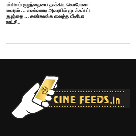
பச்சிளம் குழந்தையை தாக்கிய கொரோனா
வைரஸ் … கண்ணாடி அரையில் முடக்கப்பட்ட
குழந்தை … கண்கலங்க வைத்த வீடியோ
காட்சி..