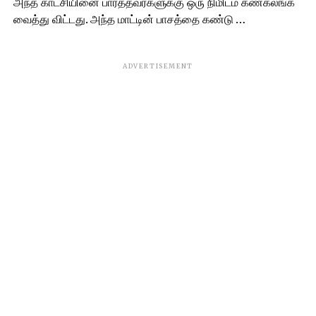
அந்த காட்சியினை பார்த்தவர்களுக்கு ஒரு நிமிடம் கண்கலங்க
வைத்து விட்டது. அந்த மாட்டின் பாசத்தை கண்டு …
ADVERTISEMENT